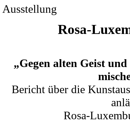
Ausstellung
Rosa-Luxem
„Gegen alten Geist und
mische
Bericht über die Kunstaus
anlä
Rosa-Luxembu